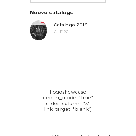
Nuovo catalogo
Catalogo 2019
CHF
20
[logoshowcase
center_mode="true"
slides_column="3"
link_target="blank"]