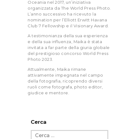
Oceania nel 2017, un’iniziativa
organizzata da The World Press Photo.
L’anno successivo ha ricevuto la
nomination per l’Elliott Erwitt Havana
Club 7 Fellowship e il Visionary Award.
A testimonianza della sua esperienza
e della sua influenza, Maika è stata
invitata a far parte della giuria globale
del prestigioso concorso World Press
Photo 2023.
Attualmente, Maika rimane
attivamente impegnata nel campo
della fotografia, ricoprendo diversi
ruoli come fotografa, photo editor,
giudice e mentore.
Cerca