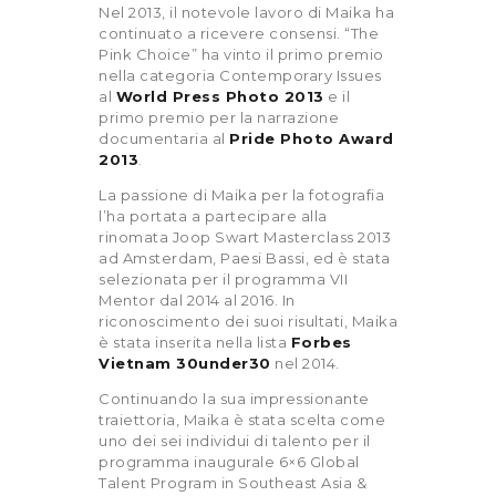
Nel 2013, il notevole lavoro di Maika ha
continuato a ricevere consensi. “The
Pink Choice” ha vinto il primo premio
nella categoria Contemporary Issues
al
World Press Photo 2013
e il
primo premio per la narrazione
documentaria al
Pride Photo Award
2013
.
La passione di Maika per la fotografia
l’ha portata a partecipare alla
rinomata Joop Swart Masterclass 2013
ad Amsterdam, Paesi Bassi, ed è stata
selezionata per il programma VII
Mentor dal 2014 al 2016. In
riconoscimento dei suoi risultati, Maika
è stata inserita nella lista
Forbes
Vietnam 30under30
nel 2014.
Continuando la sua impressionante
traiettoria, Maika è stata scelta come
uno dei sei individui di talento per il
programma inaugurale 6×6 Global
Talent Program in Southeast Asia &