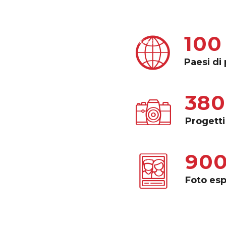
100
Paesi di
38
Progetti
90
Foto esp