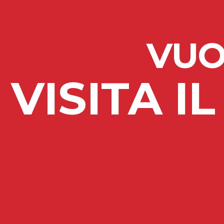
VUO
VISITA 