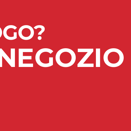
OGO?
 NEGOZIO