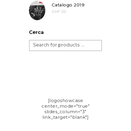
Catalogo 2019
CHF
20
Cerca
[logoshowcase
center_mode="true"
slides_column="3"
link_target="blank"]