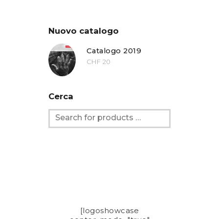
Nuovo catalogo
Catalogo 2019
CHF
20
Cerca
[logoshowcase