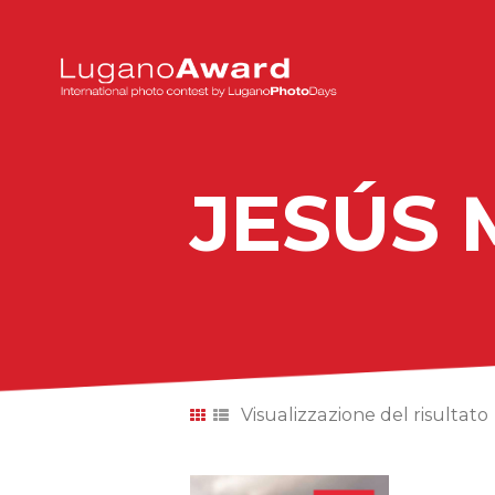
JESÚS
Visualizzazione del risultato