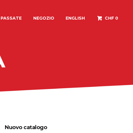
I PASSATE
NEGOZIO
ENGLISH
CHF 0
A
Nuovo catalogo